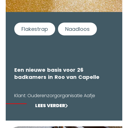
Flakestrap
Naadloos
Een nieuwe basis voor 26
badkamers in Roo van Capelle
Klant: Ouderenzorgorganisatie Aafje
LEES VERDER