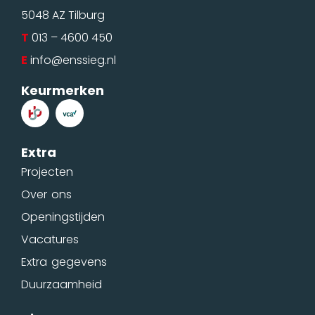
5048 AZ Tilburg
T
013 – 4600 450
E
info@enssieg.nl
Keurmerken
Extra
Projecten
Over ons
Openingstijden
Vacatures
Extra gegevens
Duurzaamheid