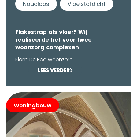
Naadloos
Vloeistofdicht
Flakestrap als vloer? Wij
realiseerde het voor twee
woonzorg complexen
Klant: De Roo Woonzorg
LEES VERDER
Woningbouw