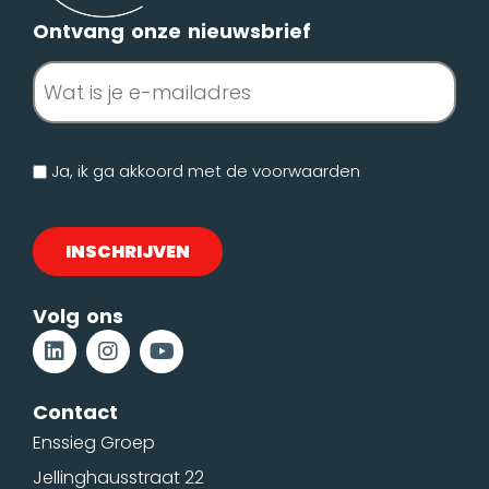
Ontvang onze nieuwsbrief
E-
mailadres
(Vereist)
Geen
Ja, ik ga akkoord met de
voorwaarden
titel
Volg ons
Contact
Enssieg Groep
Jellinghausstraat 22