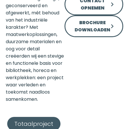
CONTACT
geconserveerd en
OPNEMEN
afgewerkt, mét behoud
van het industriële
BROCHURE
karakter? Met
DOWNLOADEN
maatwerkoplossingen,
duurzame materialen en
oog voor detail
creëerden wij een stevige
en functionele basis voor
bibliotheek, horeca en
werkplekken: een project
waar verleden en
toekomst naadloos
samenkomen.
Totaalproject