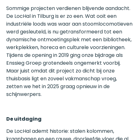
Sommige projecten verdienen blijvende aandacht.
De LocHal in Tilburg is er zo een. Wat ooit een
industriële loods was waar aan stoomlocomotieven
werd gesleuteld, is nu getransformeerd tot een
dynamische ontmoetingsplek met een bibliotheek,
werkplekken, horeca en culturele voorzieningen.
Tijdens de opening in 2019 ging onze bijdrage als
Enssieg Groep grotendeels ongemerkt voorbij.
Maar juist omdat dit project zo dicht bij onze
thuisbasis ligt en zoveel vakmanschap vroeg,
zetten we het in 2025 graag opnieuw in de
schijnwerpers.
De uitdaging
De LocHal ademt historie: stalen kolommen,
kraanbanen en een rauwe, doorleefde vloer die al