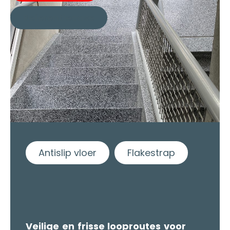
Referentiecase
Antislip vloer
Flakestrap
Veilige en frisse looproutes voor