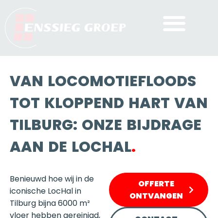
VAN LOCOMOTIEFLOODS
TOT KLOPPEND HART VAN
TILBURG: ONZE BIJDRAGE
AAN DE LOCHAL
.
Benieuwd hoe wij in de
OFFERTE
iconische LocHal in
ONTVANGEN
Tilburg bijna 6000 m²
vloer hebben gereinigd,