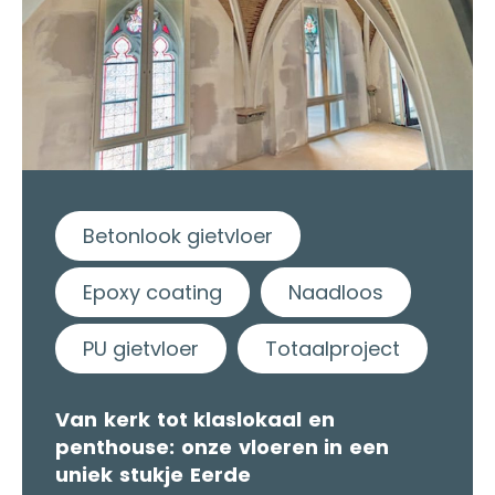
Betonlook gietvloer
Epoxy coating
Naadloos
PU gietvloer
Totaalproject
Van kerk tot klaslokaal en
penthouse: onze vloeren in een
uniek stukje Eerde