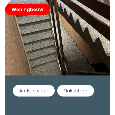
Woningbouw
Antislip vloer
Flakestrap