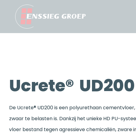
Ucrete® UD200
De Ucrete® UD200 is een polyurethaan cementvloer, 
zwaar te belasten is. Dankzij het unieke HD PU-systee
vloer bestand tegen agressieve chemicaliën, zware 