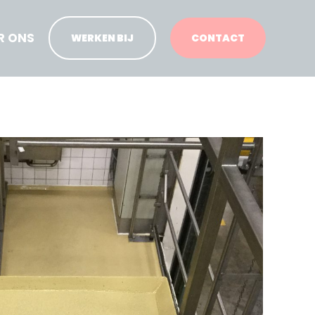
R ONS
WERKEN BIJ
CONTACT