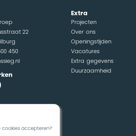
t
Extra
Groep
Projecten
usstraat 22
Over ons
ilburg
Openingstijden
600 450
Vacatures
sieg.nl
Extra gegevens
Duurzaamheid
rken
de cookies accepteren?