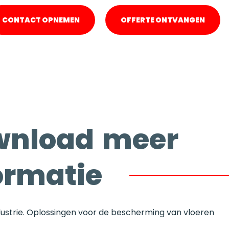
CONTACT OPNEMEN
OFFERTE ONTVANGEN
wnload meer
ormatie
dustrie. Oplossingen voor de bescherming van vloeren