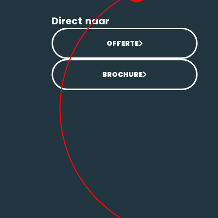
Direct naar
OFFERTE
BROCHURE