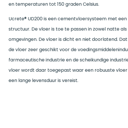
en temperaturen tot 150 graden Celsius.
Ucrete® UD200 is een cementvloersysteem met een 
structuur. De vloer is toe te passen in zowel natte al
omgevingen. De vloer is dicht en niet doorlatend. Da
de vloer zeer geschikt voor de voedingsmiddelenindus
farmaceutische industrie en de scheikundige industri
vloer wordt daar toegepast waar een robuuste vloe
een lange levensduur is vereist.