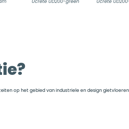
eam
Ucrete UD200-green
Ucrete UD200
ie?
iteiten op het gebied van industriele en design gietvl