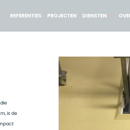
REFERENTIES
PROJECTEN
DIENSTEN
OVE
die
m, is de
impact