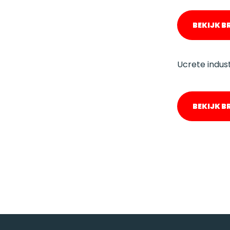
BEKIJK 
Ucrete indust
BEKIJK 