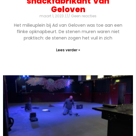
snackfabrikant Van
Geloven
maart 1, 2023
Geen reacties
Het milieuplein bij Ad van Geloven was toe aan een
flinke opknapbeurt. De stenen muren waren niet
praktisch: de stenen zogen het vuil in zich
Lees verder »