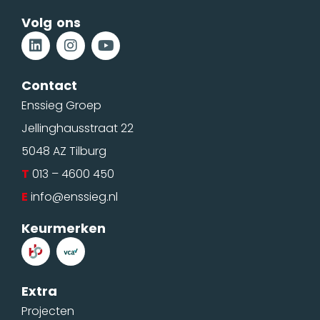
Volg ons
Contact
Enssieg Groep
Jellinghausstraat 22
5048 AZ Tilburg
T
013 – 4600 450
E
info@enssieg.nl
Keurmerken
Extra
Projecten