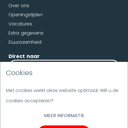
Over ons
Openingstijden
Vacatures
Extra gegevens
Duurzaamheid
Direct naar
OFFERTE
Cookies
BROCHURE
Met cookies werkt deze website optimaal. Wilt u de
cookies accepteren?
Disclaimer
Flakestrap
MEER INFORMATIE