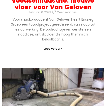
voedselindustrie: nieuwe
vloer voor Van Geloven
februari 6, 2023
Geen reacties
Voor snackproducent Van Geloven heeft Enssieg
Groep een totaalproject gerealiseerd; van sloop tot
eindafwerking. De opdrachtgever wenste een
naadloze, antislipvloer die hoog thermisch
belastbaar is.
Lees verder »