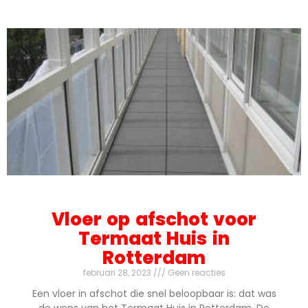
Vloer op afschot voor
Termaat Huis in
Rotterdam
februari 28, 2023
Geen reacties
Een vloer in afschot die snel beloopbaar is: dat was
de wens van het Termaat Huis in Rotterdam. De