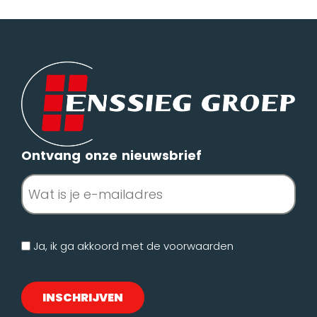
Ontvang onze nieuwsbrief
E-
mailadres
(Vereist)
Geen
Ja, ik ga akkoord met de
voorwaarden
titel