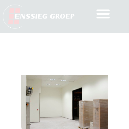
Naadloze vloeren voor Banner
Pharmacaps