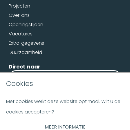
Projecten
Over ons
Openingstijden
Vacatures
Extra gegevens
Duurzaamheid
Direct naar
OFFERTE
Cookies
BROCHURE
Met cookies werkt deze website optimaal. Wilt u de
cookies accepteren?
Disclaimer
Flakestrap
MEER INFORMATIE