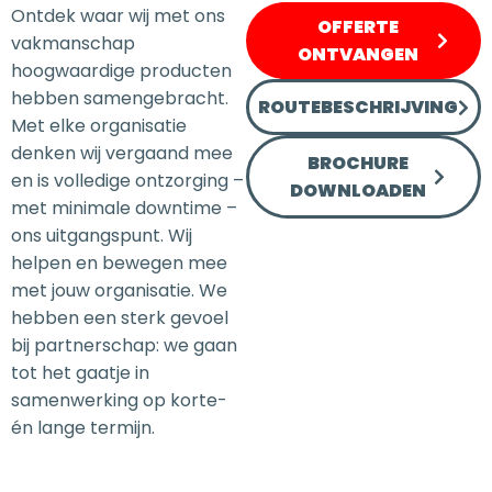
Ontdek waar wij met ons
OFFERTE
vakmanschap
ONTVANGEN
hoogwaardige producten
hebben samengebracht.
ROUTEBESCHRIJVING
Met elke organisatie
denken wij vergaand mee
BROCHURE
en is volledige ontzorging –
DOWNLOADEN
met minimale downtime –
ons uitgangspunt. Wij
helpen en bewegen mee
met jouw organisatie. We
hebben een sterk gevoel
bij partnerschap: we gaan
tot het gaatje in
samenwerking op korte-
én lange termijn.