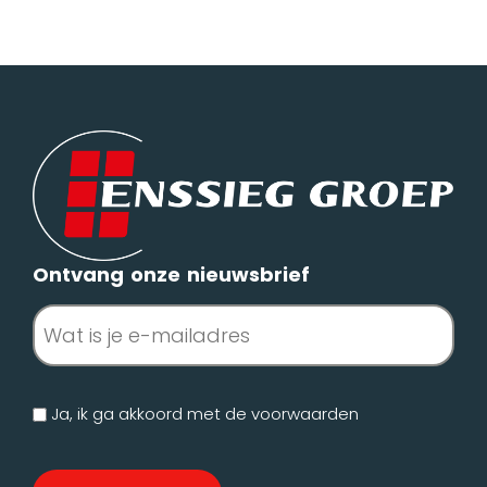
Ontvang onze nieuwsbrief
E-
mailadres
(Vereist)
Geen
Ja, ik ga akkoord met de
voorwaarden
titel