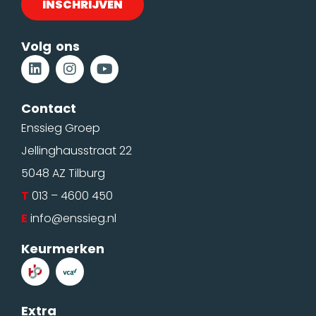
Volg ons
Contact
Enssieg Groep
Jellinghausstraat 22
5048 AZ Tilburg
T
013 – 4600 450
E
info@enssieg.nl
Keurmerken
Extra