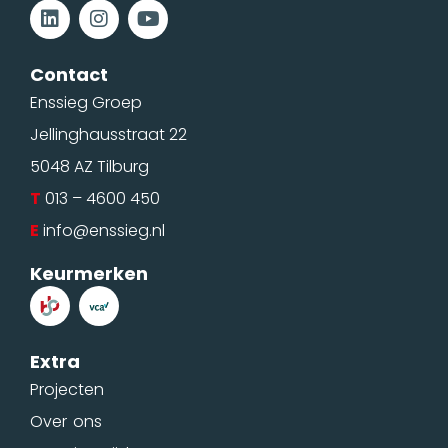
Contact
Enssieg Groep
Jellinghausstraat 22
5048 AZ Tilburg
T
013 – 4600 450
E
info@enssieg.nl
Keurmerken
Extra
Projecten
Over ons