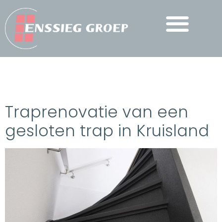
CATEGORIE:
Traprenovatie van een
FLAKESTRAP
gesloten trap in Kruisland