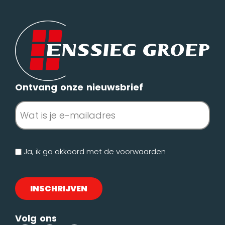
Ontvang onze nieuwsbrief
E-
mailadres
(Vereist)
Geen
Ja, ik ga akkoord met de
voorwaarden
titel
Volg ons