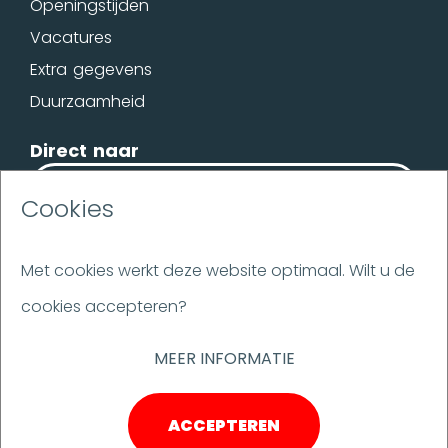
Openingstijden
Vacatures
Extra gegevens
Duurzaamheid
Direct naar
OFFERTE
Cookies
BROCHURE
Met cookies werkt deze website optimaal. Wilt u de
cookies accepteren?
Disclaimer
Flakestrap
MEER INFORMATIE
Ulbrich voegovergang
ACCEPTEREN