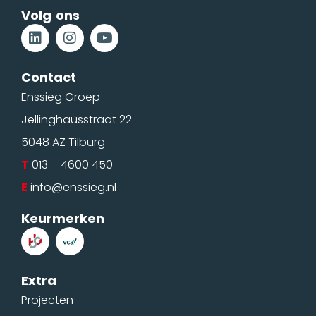
Volg ons
Contact
Enssieg Groep
Jellinghausstraat 22
5048 AZ Tilburg
T
013 – 4600 450
E
info@enssieg.nl
Keurmerken
Extra
Projecten