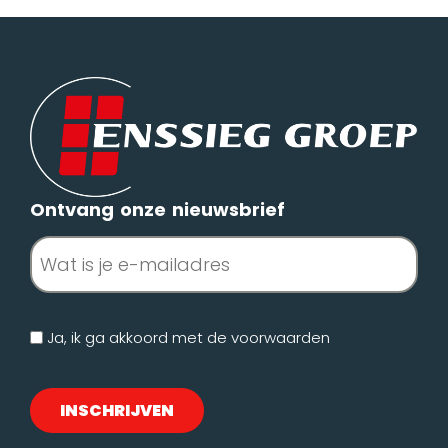
Ontvang onze nieuwsbrief
E-
mailadres
(Vereist)
Geen
Ja, ik ga akkoord met de
voorwaarden
titel