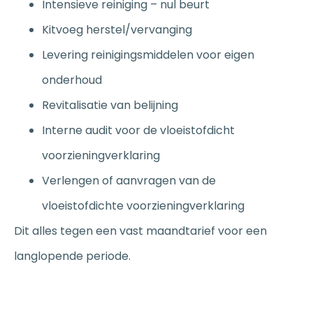
Intensieve reiniging – nul beurt
Kitvoeg herstel/vervanging
Levering reinigingsmiddelen voor eigen
onderhoud
Revitalisatie van belijning
Interne audit voor de vloeistofdicht
voorzieningverklaring
Verlengen of aanvragen van de
vloeistofdichte voorzieningverklaring
Dit alles tegen een vast maandtarief voor een
langlopende periode.