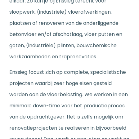
elkaar. Zo kun je bij Enssieg terecht voor
sloopwerk, (industriële) vloerafwerkingen,
plaatsen of renoveren van de onderliggende
betonvloer en/of afschotlaag, vloer putten en
goten, (industriële) plinten, bouwchemische
werkzaamheden en traprenovaties.
Enssieg focust zich op complete, specialistische
projecten waarbij zeer hoge eisen gesteld
worden aan de vloerbelasting. We werken in een
minimale down-time voor het productieproces
van de opdrachtgever. Het is zelfs mogelijk om
renovatieprojecten te realiseren in bijvoorbeeld