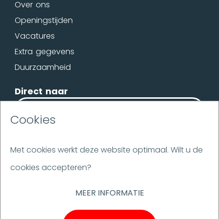
Over ons
Openingstijden
Vacatures
Extra gegevens
Duurzaamheid
Direct naar
OFFERTE
Cookies
BROCHURE
Met cookies werkt deze website optimaal. Wilt u de
cookies accepteren?
Disclaimer
Flakestrap
MEER INFORMATIE
Ulbrich voegovergang