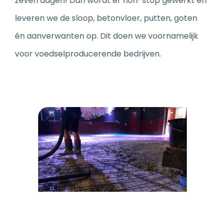
zeven dagen! Dan wordt er non-stop gewerkt en
leveren we de sloop, betonvloer, putten, goten
én aanverwanten op. Dit doen we voornamelijk
voor voedselproducerende bedrijven.