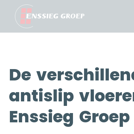
De verschillen
antislip vloer
Enssieg Groep