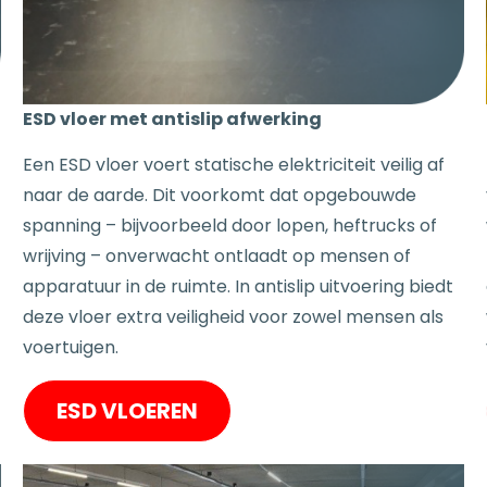
ESD vloer met antislip afwerking
Een ESD vloer voert statische elektriciteit veilig af
naar de aarde. Dit voorkomt dat opgebouwde
spanning – bijvoorbeeld door lopen, heftrucks of
wrijving – onverwacht ontlaadt op mensen of
apparatuur in de ruimte. In antislip uitvoering biedt
deze vloer extra veiligheid voor zowel mensen als
voertuigen.
ESD VLOEREN