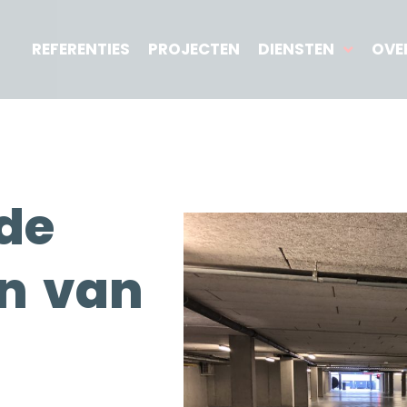
REFERENTIES
PROJECTEN
DIENSTEN
OVE
de
en van