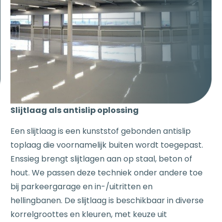
Slijtlaag als antislip oplossing
Een slijtlaag is een kunststof gebonden antislip
toplaag die voornamelijk buiten wordt toegepast.
Enssieg brengt slijtlagen aan op staal, beton of
hout. We passen deze techniek onder andere toe
bij p
arkeergarage en i
n-/uitritten en
hellingbanen.
De slijtlaag is beschikbaar in diverse
korrelgroottes en kleuren, met keuze uit