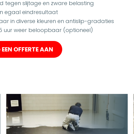
d tegen slijtage en zware belasting
en egaal eindresultaat
ar in diverse kleuren en antislip-gradaties
1,5 uur weer beloopbaar (optioneel)
EEN OFFERTE AAN