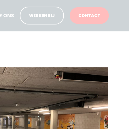
R ONS
WERKEN BIJ
CONTACT