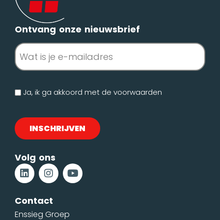
Ontvang onze nieuwsbrief
E-
mailadres
(Vereist)
Geen
Ja, ik ga akkoord met de
voorwaarden
titel
Volg ons
Contact
Enssieg Groep