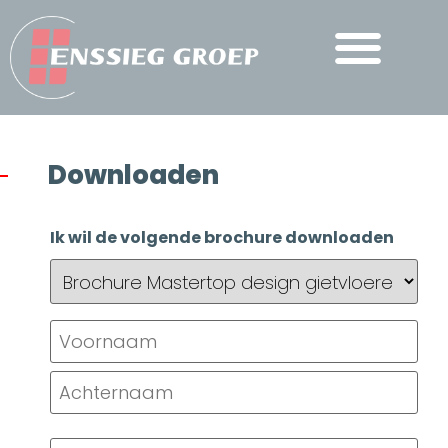
Downloaden
Ik wil de volgende brochure downloaden
Naam
(Vereist)
E-