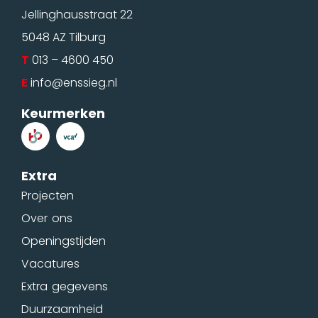
Jellinghausstraat 22
5048 AZ Tilburg
T
013 – 4600 450
E
info@enssieg.nl
Keurmerken
Extra
Projecten
Over ons
Openingstijden
Vacatures
Extra gegevens
Duurzaamheid