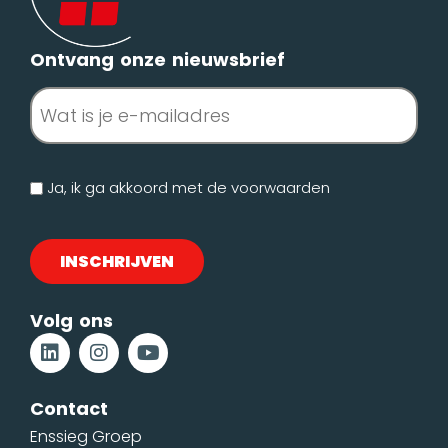
Ontvang onze nieuwsbrief
E-
mailadres
(Vereist)
Geen
Ja, ik ga akkoord met de
voorwaarden
titel
Volg ons
Contact
Enssieg Groep