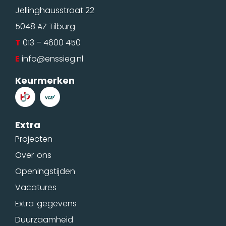
Jellinghausstraat 22
5048 AZ Tilburg
T
013 – 4600 450
E
info@enssieg.nl
Keurmerken
Extra
Projecten
Over ons
Openingstijden
Vacatures
Extra gegevens
Duurzaamheid