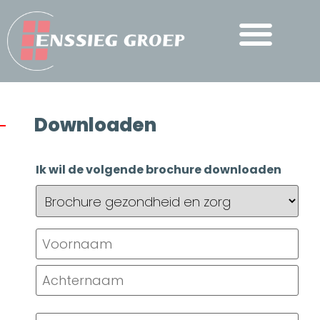
Downloaden
Ik wil de volgende brochure downloaden
Naam
(Vereist)
E-