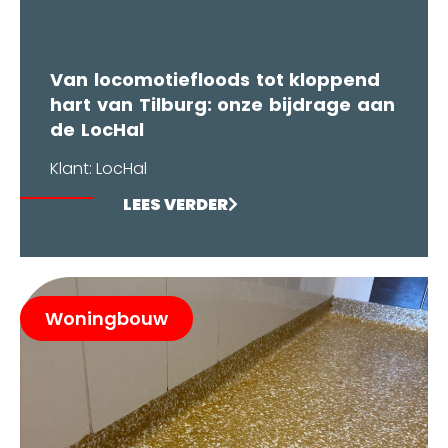
Van locomotiefloods tot kloppend
hart van Tilburg: onze bijdrage aan
de LocHal
Klant: LocHal
LEES VERDER
Woningbouw