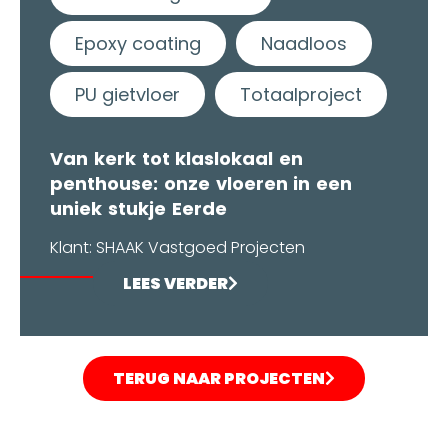
Epoxy coating
Naadloos
PU gietvloer
Totaalproject
Van kerk tot klaslokaal en
penthouse: onze vloeren in een
uniek stukje Eerde
Klant: SHAAK Vastgoed Projecten
LEES VERDER
TERUG NAAR PROJECTEN