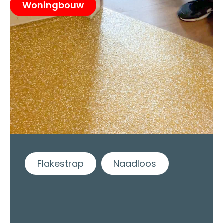
Woningbouw
Flakestrap
Naadloos