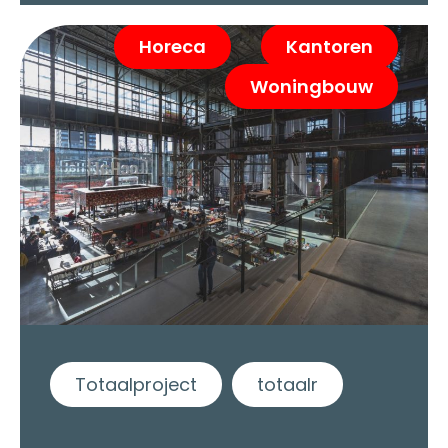
Horeca
Kantoren
Woningbouw
Totaalproject
totaalr