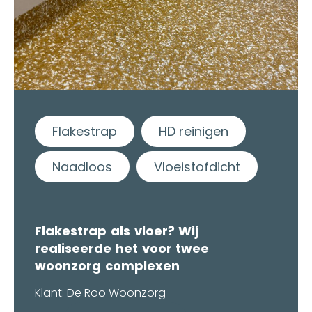
Flakestrap
HD reinigen
Naadloos
Vloeistofdicht
Flakestrap als vloer? Wij
realiseerde het voor twee
woonzorg complexen
Klant: De Roo Woonzorg