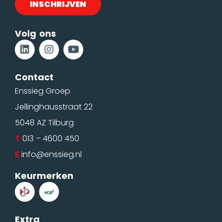
Volg ons
Contact
Enssieg Groep
Jellinghausstraat 22
5048 AZ Tilburg
T
013 – 4600 450
E
info@enssieg.nl
Keurmerken
Extra