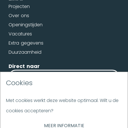
Projecten
Over ons
Openingstijden
Vacatures
Extra gegevens
Duurzaamheid
Direct naar
OFFERTE
Cookies
BROCHURE
Met cookies werkt deze website optimaal. Wilt u de
cookies accepteren?
Disclaimer
Flakestrap
MEER INFORMATIE