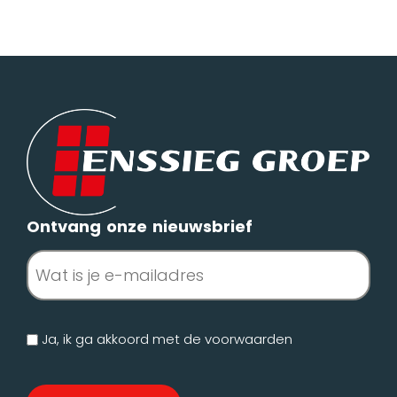
Ontvang onze nieuwsbrief
E-
mailadres
(Vereist)
Geen
Ja, ik ga akkoord met de
voorwaarden
titel