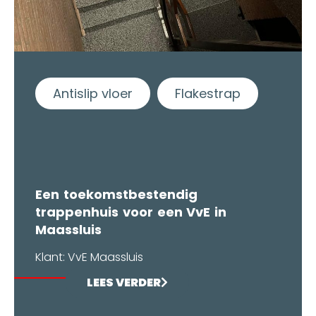
Antislip vloer
Flakestrap
Een toekomstbestendig
trappenhuis voor een VvE in
Maassluis
Klant: VvE Maassluis
LEES VERDER