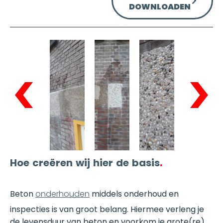
DOWNLOADEN
Hoe creëren wij hier de basis
.
Beton
onderhouden
middels onderhoud en
inspecties is van groot belang. Hiermee verleng je
de levensduur van beton en voorkom je grote(re)