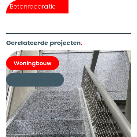
Betonreparatie
Gerelateerde projecten
.
Woningbouw
Referentiecase